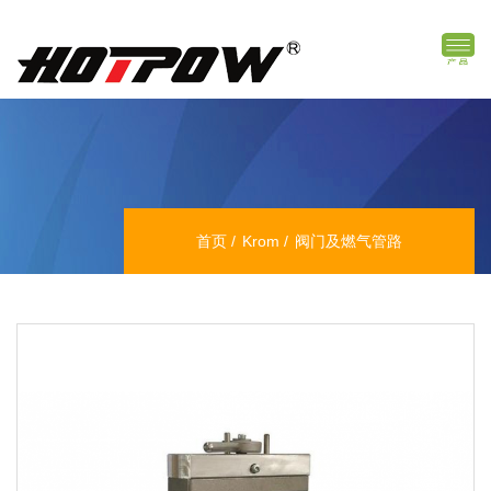
首页
Krom
阀门及燃气管路