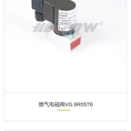
燃气电磁阀VG 8R05T6