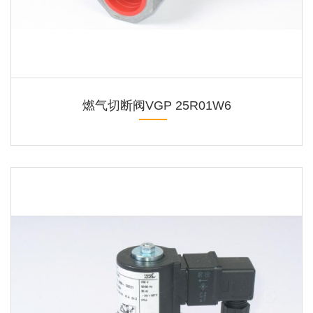
燃气切断阀VGP 25R01W6