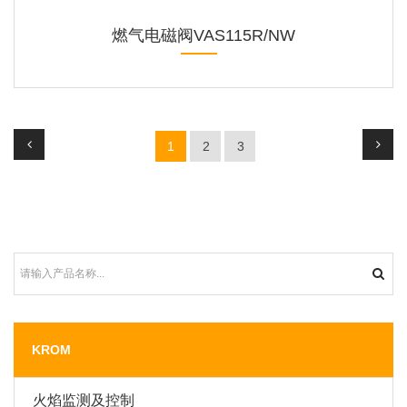
燃气电磁阀VAS115R/NW
1
2
3
KROM
火焰监测及控制