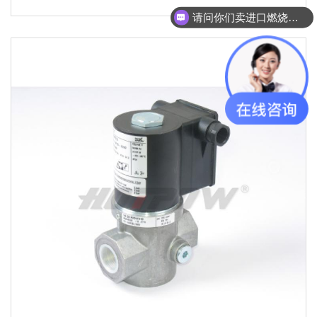
请问你们卖进口燃烧器配件吗？